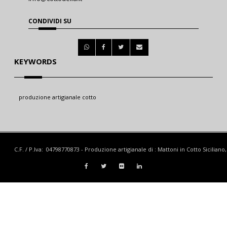
CONDIVIDI SU
KEYWORDS
produzione artigianale cotto
C.F. / P.Iva: 04798770873 - Produzione artigianale di : Mattoni in Cotto Siciliano, 