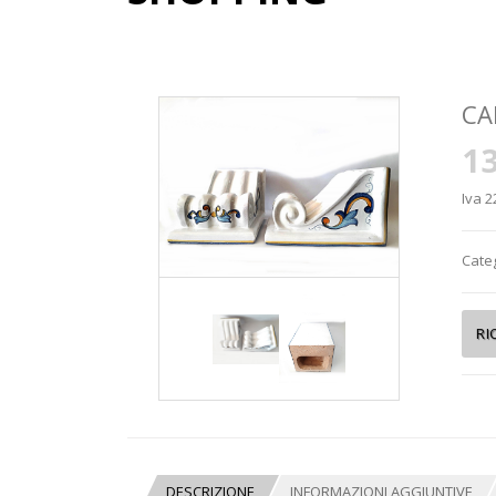
CA
13
Iva 2
Cate
DESCRIZIONE
INFORMAZIONI AGGIUNTIVE