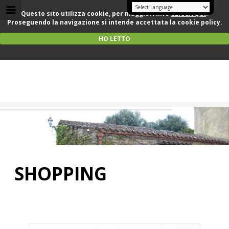
Questo sito utilizza cookie, per maggiori info
CLICCA QUI
.
Proseguendo la navigazione si intende accettata la cookie policy.
HO LETTO
Text Logo
Subtext Logo
SHOPPING