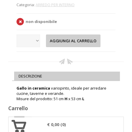
Categoria:
ARREDO PER INTERNO
non disponibile
DESCRIZIONE
Gallo in ceramica
variopinto, ideale per arredare
cucine, taverne e verande.
Misure del prodotto: 51 cm
H
x 53 cm
L
Carrello
€ 0,00 (0)