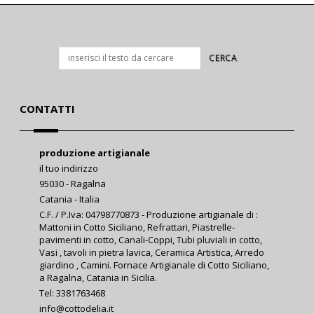
CONTATTI
produzione artigianale
il tuo indirizzo
95030 - Ragalna
Catania - Italia
C.F. / P.Iva: 04798770873 - Produzione artigianale di :
Mattoni in Cotto Siciliano, Refrattari, Piastrelle-
pavimenti in cotto, Canali-Coppi, Tubi pluviali in cotto,
Vasi , tavoli in pietra lavica, Ceramica Artistica, Arredo
giardino , Camini. Fornace Artigianale di Cotto Siciliano,
a Ragalna, Catania in Sicilia.
Tel: 3381763468
info@cottodelia.it