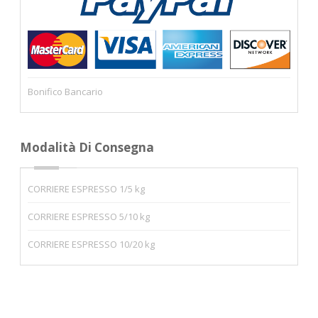
Bonifico Bancario
Modalità Di Consegna
CORRIERE ESPRESSO 1/5 kg
CORRIERE ESPRESSO 5/10 kg
CORRIERE ESPRESSO 10/20 kg